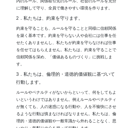
内のルール、関係取引先のルール、社会のルールを充分
に理解して守り、全員で働きやすい環境を作ります。
2．私たちは、約束を守ります。
約束を守ることも、ルールを守ることと同様に信頼関係
を築く基本です。約束を守らない人や会社には仕事を任
せたくありませんし、私たちが約束を守らなければ仕事
を任せてはもらえません。私たちは、約束を守ることで
信頼関係を深め、「価値あるものづくり」に挑戦しま
す。
3．私たちは、倫理的・道徳的価値観に基づいて
行動します。
ルールやペナルティがないからといって、何をしてもよ
いというわけではありません。例えルールやペナルティ
が無くても、人の迷惑になる行動や、人を不愉快にさせ
るような行動は慎まなければなりません。私たちは、倫
理的・道徳的価値観や一般常識から外れることなく、思
いやり・気配りの心を持って行動します。