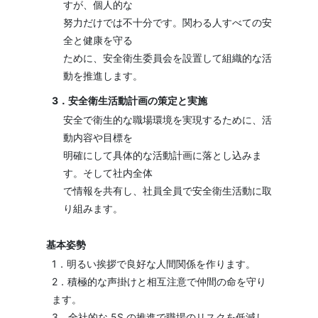
すが、個人的な
努力だけでは不十分です。関わる人すべての安
全と健康を守る
ために、安全衛生委員会を設置して組織的な活
動を推進します。
3．安全衛生活動計画の策定と実施
安全で衛生的な職場環境を実現するために、活
動内容や目標を
明確にして具体的な活動計画に落とし込みま
す。そして社内全体
で情報を共有し、社員全員で安全衛生活動に取
り組みます。
基本姿勢
1．明るい挨拶で良好な人間関係を作ります。
2．積極的な声掛けと相互注意で仲間の命を守り
ます。
3．全社的な 5S の推進で職場のリスクを低減し