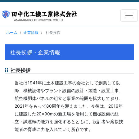
ホーム
企業情報
社長挨拶
社長挨拶・企業情報
社長挨拶
当社は1941年に土木建設工事の会社として創業して以
降、機械設備やプラント設備の設計・製造・設置工事、
航空機胴体パネルの組立と事業の範囲を拡大して参り、
2021年をもって80周年を迎えました。今後は、2019年
に建設した20×90mの新工場を活用して機械設備の組
立・試運転の能力を強化するとともに、設計者や溶接技
能者の育成に力を入れていく所存です。