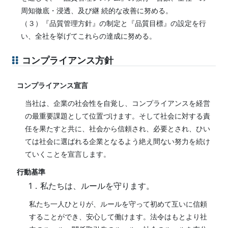
周知徹底・浸透、及び継 続的な改善に努める。
（３）『品質管理方針』の制定と『品質目標』の設定を行
い、全社を挙げてこれらの達成に努める。
コンプライアンス方針
コンプライアンス宣言
当社は、企業の社会性を自覚し、コンプライアンスを経営
の最重要課題として位置づけます。そして社会に対する責
任を果たすと共に、社会から信頼され、必要とされ、ひい
ては社会に選ばれる企業となるよう絶え間ない努力を続け
ていくことを宣言します。
行動基準
1．私たちは、ルールを守ります。
私たち一人ひとりが、ルールを守って初めて互いに信頼
することができ、安心して働けます。法令はもとより社