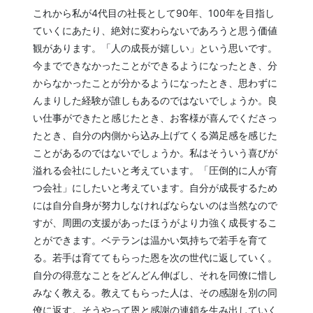
これから私が4代目の社長として90年、100年を目指し
ていくにあたり、絶対に変わらないであろうと思う価値
観があります。「人の成長が嬉しい」という思いです。
今までできなかったことができるようになったとき、分
からなかったことが分かるようになったとき、思わずに
んまりした経験が誰しもあるのではないでしょうか。良
い仕事ができたと感じたとき、お客様が喜んでくださっ
たとき、自分の内側から込み上げてくる満足感を感じた
ことがあるのではないでしょうか。私はそういう喜びが
溢れる会社にしたいと考えています。「圧倒的に人が育
つ会社」にしたいと考えています。自分が成長するため
には自分自身が努力しなければならないのは当然なので
すが、周囲の支援があったほうがより力強く成長するこ
とができます。ベテランは温かい気持ちで若手を育て
る。若手は育ててもらった恩を次の世代に返していく。
自分の得意なことをどんどん伸ばし、それを同僚に惜し
みなく教える。教えてもらった人は、その感謝を別の同
僚に返す。そうやって恩と感謝の連鎖を生み出していく