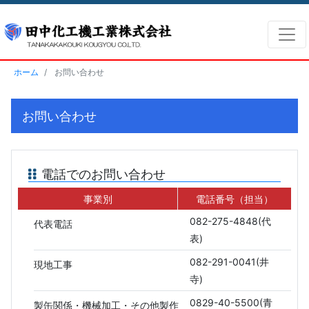
ホーム
お問い合わせ
お問い合わせ
電話でのお問い合わせ
事業別
電話番号
（担当）
082-275-4848(代
代表電話
表)
082-291-0041(井
現地工事
寺)
0829-40-5500(青
製缶関係・機械加工・その他製作