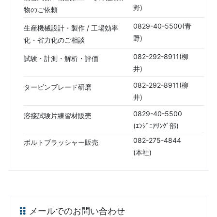
野)
物のご依頼
0829-40-5500(青
生産機械設計・製作 / 工場効率
野)
化・省力化のご相談
082-292-8911(柳
試験・計測・解析・評価
井)
082-292-8911(柳
タービンブレード研磨
井)
0829-40-5500
溶接試験片練習材販売
(ｴﾝｼﾞﾆｱﾘﾝｸﾞ部)
082-275-4844
ボルトブラッシャー販売
(本社)
メールでのお問い合わせ