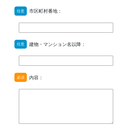
市区町村番地：
任意
建物・マンション名以降：
任意
内容：
必須