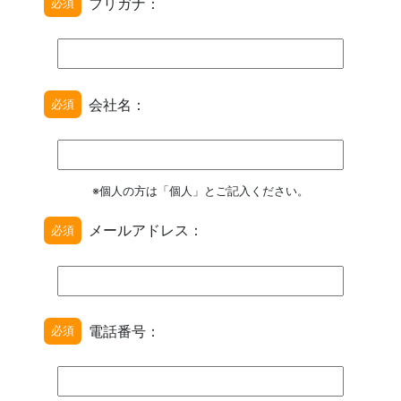
フリガナ：
必須
会社名：
必須
※個人の方は「個人」とご記入ください。
メールアドレス：
必須
電話番号：
必須