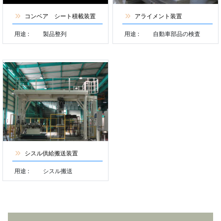
コンベア シート積載装置
アライメント装置
用途 :
製品整列
用途 :
自動車部品の検査
シスル供給搬送装置
用途 :
シスル搬送