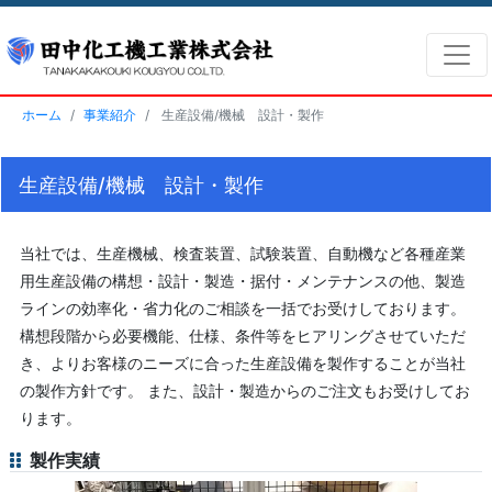
ホーム
事業紹介
生産設備/機械 設計・製作
生産設備/機械 設計・製作
当社では、生産機械、検査装置、試験装置、自動機など各種産業
用生産設備の構想・設計・製造・据付・メンテナンスの他、製造
ラインの効率化・省力化のご相談を一括でお受けしております。
構想段階から必要機能、仕様、条件等をヒアリングさせていただ
き、よりお客様のニーズに合った生産設備を製作することが当社
の製作方針です。 また、設計・製造からのご注文もお受けしてお
ります。
製作実績