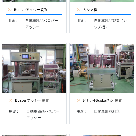
Busbarアッシー装置
カシメ機
用途 :
自動車部品バスバー
用途 :
自動車部品製造（カ
アッシー
シメ機）
Busbarアッシー装置
ﾎﾞﾙﾄﾅｯﾄBusbarｱｯｼｰ装置
用途 :
自動車部品バスバー
用途 :
自動車部品組立
アッシー